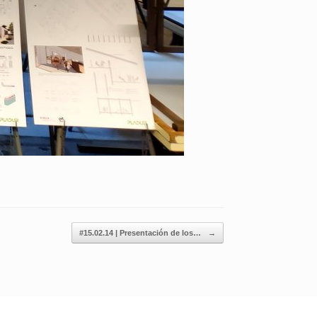
#15.02.14 | Presentación de los…
→