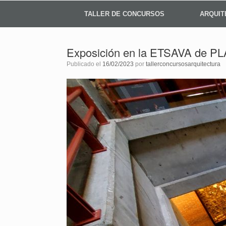
TALLER DE CONCURSOS
ARQUIT
Exposición en la ETSAVA de PL
Publicado el
16/02/2023
por
tallerconcursosarquitectura