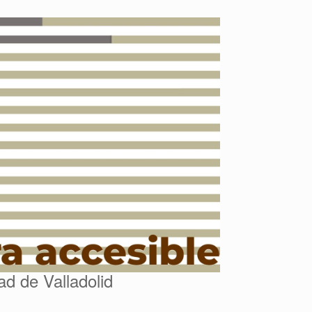
d de Valladolid