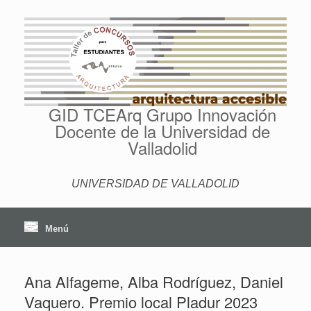
Saltar
al
contenido
GID TCEArq Grupo Innovación
Docente de la Universidad de
Valladolid
UNIVERSIDAD DE VALLADOLID
Menú
Ana Alfageme, Alba Rodríguez, Daniel
Vaquero. Premio local Pladur 2023