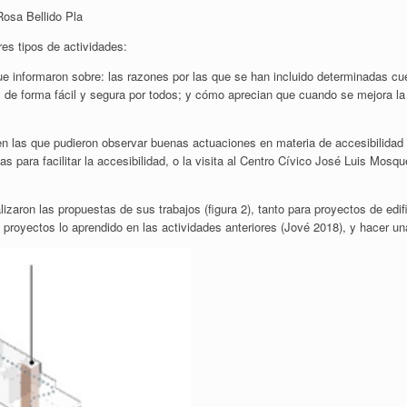
Rosa Bellido Pla
res tipos de actividades:
e informaron sobre: las razones por las que se han incluido determinadas cu
 de forma fácil y segura por todos; y cómo aprecian que cuando se mejora la 
 en las que pudieron observar buenas actuaciones en materia de accesibilidad
 para facilitar la accesibilidad, o la visita al Centro Cívico José Luis Mosq
lizaron las propuestas de sus trabajos (figura 2), tanto para proyectos de ed
s proyectos lo aprendido en las actividades anteriores (Jové 2018), y hacer u