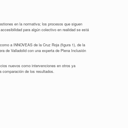
estiones en la normativa; los procesos que siguen
accesibilidad para algún colectivo en realidad se está
 como a INNOVEAS de la Cruz Roja (figura 1), de la
uera de Valladolid con una experta de Plena Inclusión
ificios nuevos como intervenciones en otros ya
na comparación de los resultados.