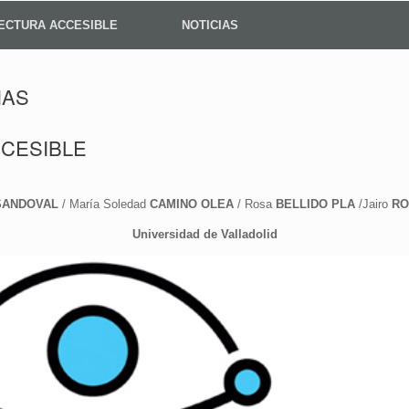
ECTURA ACCESIBLE
NOTICIAS
IAS
CESIBLE
SANDOVAL
/ María Soledad
CAMINO OLEA
/ Rosa
BELLIDO PLA
/Jairo
RO
Universidad de Valladolid