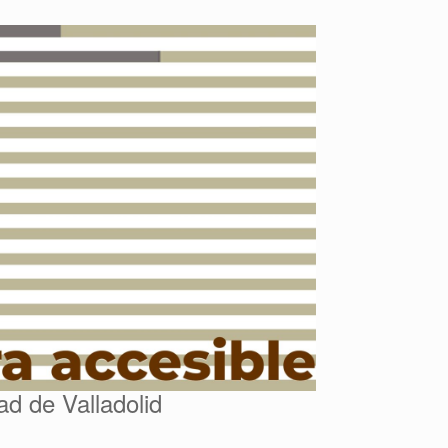
d de Valladolid