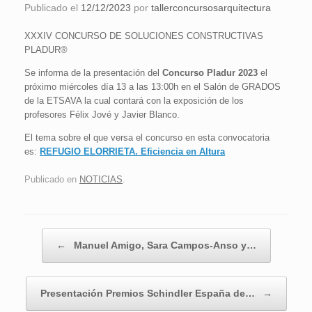
Publicado el
12/12/2023
por
tallerconcursosarquitectura
XXXIV CONCURSO DE SOLUCIONES CONSTRUCTIVAS
PLADUR®
Se informa de la presentación del
Concurso Pladur 2023
el
próximo miércoles día 13 a las 13:00h en el Salón de GRADOS
de la ETSAVA la cual contará con la exposición de los
profesores Félix Jové y Javier Blanco.
El tema sobre el que versa el concurso en esta convocatoria
es:
REFUGIO ELORRIETA. Eficiencia en Altura
Publicado en
NOTICIAS
.
Navegador de artículos
←
Manuel Amigo, Sara Campos-Anso y…
Presentación Premios Schindler España de…
→