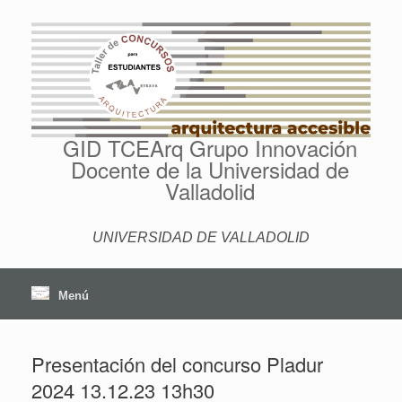
Saltar
al
contenido
GID TCEArq Grupo Innovación
Docente de la Universidad de
Valladolid
UNIVERSIDAD DE VALLADOLID
Menú
Presentación del concurso Pladur
2024 13.12.23 13h30