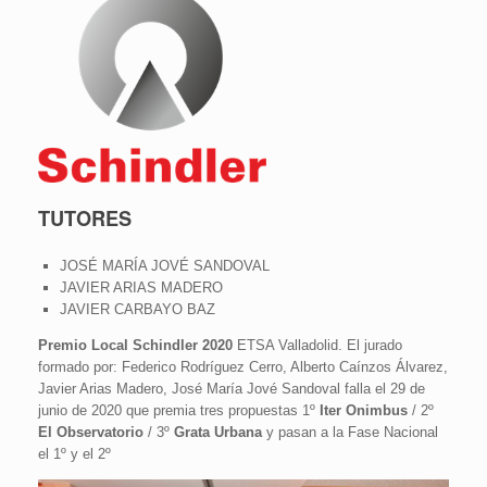
TUTORES
JOSÉ MARÍA JOVÉ SANDOVAL
JAVIER ARIAS MADERO
JAVIER CARBAYO BAZ
Premio Local Schindler 2020
ETSA Valladolid. El jurado
formado por: Federico Rodríguez Cerro, Alberto Caínzos Álvarez,
Javier Arias Madero, José María Jové Sandoval falla el 29 de
junio de 2020 que premia tres propuestas 1º
Iter Onimbus
/ 2º
El Observatorio
/ 3º
Grata Urbana
y pasan a la Fase Nacional
el 1º y el 2º