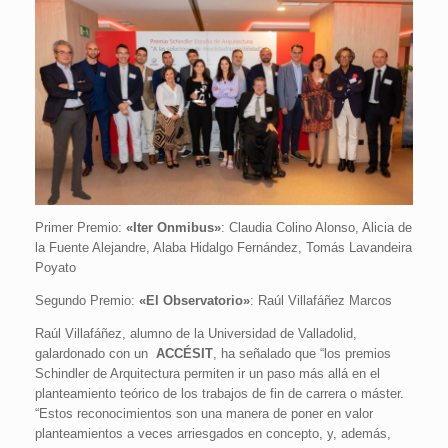
Primer Premio:
«Iter Onmibus»
: Claudia Colino Alonso, Alicia de
la Fuente Alejandre, Alaba Hidalgo Fernández, Tomás Lavandeira
Poyato
Segundo Premio:
«El Observatorio»
: Raúl Villafáñez Marcos
Raúl Villafáñez, alumno de la Universidad de Valladolid,
galardonado con un
ACCÉSIT
, ha señalado que “los premios
Schindler de Arquitectura permiten ir un paso más allá en el
planteamiento teórico de los trabajos de fin de carrera o máster.
“Estos reconocimientos son una manera de poner en valor
planteamientos a veces arriesgados en concepto, y, además,