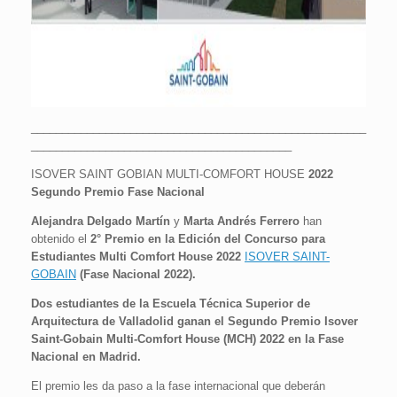
______________________________________________________
__________________________________________
ISOVER SAINT GOBIAN MULTI-COMFORT HOUSE
2022
Segundo Premio Fase Nacional
Alejandra Delgado Martín
y
Marta Andrés Ferrero
han
obtenido el
2° Premio en la Edición del Concurso para
Estudiantes Multi Comfort House 2022
ISOVER SAINT-
GOBAIN
(Fase Nacional 2022).
Dos estudiantes de la Escuela Técnica Superior de
Arquitectura de Valladolid ganan el Segundo Premio Isover
Saint-Gobain Multi-Comfort House (MCH) 2022 en la Fase
Nacional en Madrid.
El premio les da paso a la fase internacional que deberán