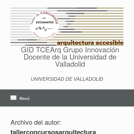
Saltar
al
contenido
GID TCEArq Grupo Innovación
Docente de la Universidad de
Valladolid
UNIVERSIDAD DE VALLADOLID
Menú
Archivo del autor:
tallerconcursosarquitectura