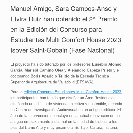
Manuel Amigo, Sara Campos-Anso y
Elvira Ruiz han obtenido el 2° Premio
en la Edición del Concurso para
Estudiantes Multi Comfort House 2023
Isover Saint-Gobain (Fase Nacional)
El proyecto ha sido tutorado por los profesores
Eusebio Alonso
García, Marisol Camino Olea
y
Alejandro Cabeza Prieto
y el
doctorando
Boris Aparicio Tejido
de la Escuela Técnica
Superior de Arquitectura de Valladolid (ETSAVA).
Para la
edición Concurso Estudiantes Multi Comfort House 2023
,
los participantes han tenido que diseñar un Área Residencial,
diseñando un edificio de vivienda colectiva y sostenible, creando
un Centro de Investigación Audiovisual en un antiguo edificio. El
área de la intervención se incluye en la actual renovación de un
antiguo emplazamiento industrial en la ciudad de Lisboa, a los
pies del Barrio Alto y muy próximo al río Tajo. Cultura, historia,