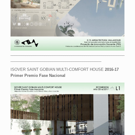
______________________________________________________
___________________________________________
ISOVER SAINT GOBIAN MULTI-COMFORT HOUSE
2016-17
Primer Premio Fase Nacional