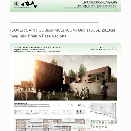
______________________________________________________
___________________________________________
ISOVER SAINT GOBIAN MULTI-COMFORT HOUSE
2013-14
Segundo Premio Fase Nacional