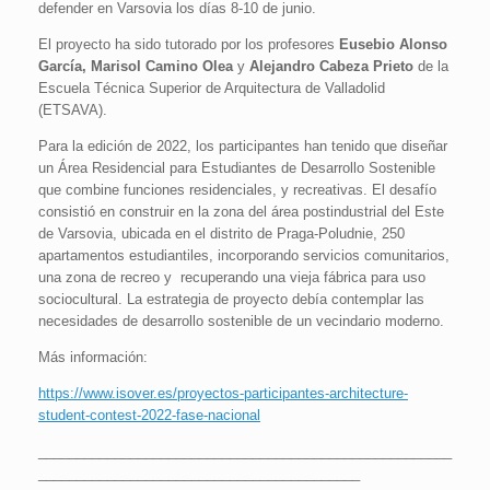
defender en Varsovia los días 8-10 de junio.
El proyecto ha sido tutorado por los profesores
Eusebio Alonso
García, Marisol Camino Olea
y
Alejandro Cabeza Prieto
de la
Escuela Técnica Superior de Arquitectura de Valladolid
(ETSAVA).
Para la edición de 2022, los participantes han tenido que diseñar
un Área Residencial para Estudiantes de Desarrollo Sostenible
que combine funciones residenciales, y recreativas. El desafío
consistió en construir en la zona del área postindustrial del Este
de Varsovia, ubicada en el distrito de Praga-Poludnie, 250
apartamentos estudiantiles, incorporando servicios comunitarios,
una zona de recreo y recuperando una vieja fábrica para uso
sociocultural. La estrategia de proyecto debía contemplar las
necesidades de desarrollo sostenible de un vecindario moderno.
Más información:
https://www.isover.es/proyectos-participantes-architecture-
student-contest-2022-fase-nacional
______________________________________________________
__________________________________________