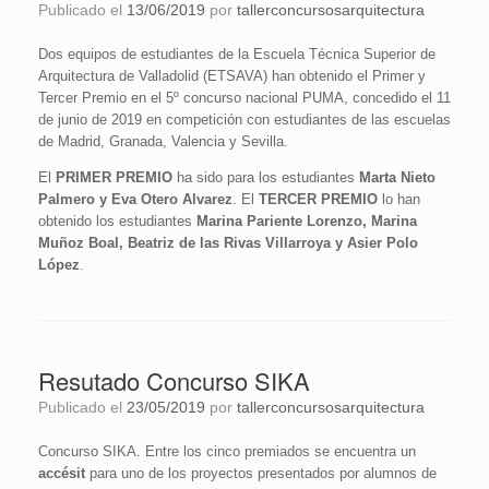
Publicado el
13/06/2019
por
tallerconcursosarquitectura
Dos equipos de estudiantes de la Escuela Técnica Superior de
Arquitectura de Valladolid (ETSAVA) han obtenido el Primer y
Tercer Premio en el 5º concurso nacional PUMA, concedido el 11
de junio de 2019 en competición con estudiantes de las escuelas
de Madrid, Granada, Valencia y Sevilla.
El
PRIMER PREMIO
ha sido para los estudiantes
Marta Nieto
Palmero y Eva Otero Alvarez
. El
TERCER PREMIO
lo han
obtenido los estudiantes
Marina Pariente Lorenzo, Marina
Muñoz Boal, Beatriz de las Rivas Villarroya y Asier Polo
López
.
Resutado Concurso SIKA
Publicado el
23/05/2019
por
tallerconcursosarquitectura
Concurso SIKA. Entre los cinco premiados se encuentra un
accésit
para uno de los proyectos presentados por alumnos de