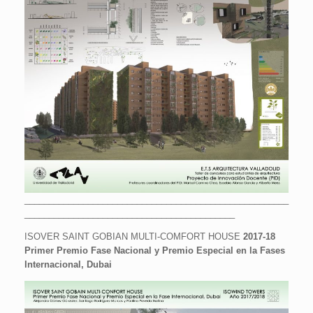
______________________________________________________
___________________________________________
ISOVER SAINT GOBIAN MULTI-COMFORT HOUSE
2017-18
Primer Premio Fase Nacional y Premio Especial en la Fases
Internacional, Dubai