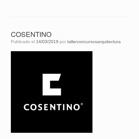
COSENTINO
Publicado el
14/03/2019
por
tallerconcursosarquitectura