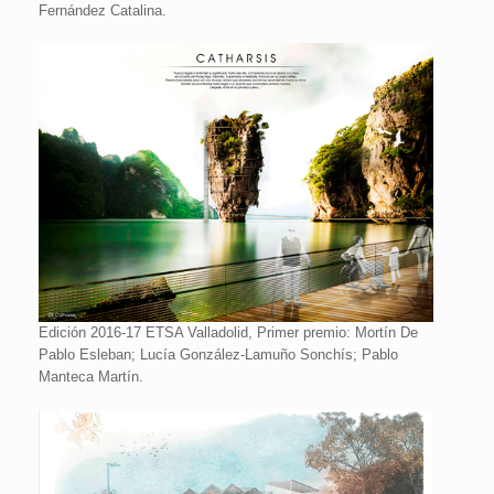
Fernández Catalina.
Edición 2016-17 ETSA Valladolid, Primer premio: Mortín De
Pablo Esleban; Lucía González-Lamuño Sonchís; Pablo
Manteca Martín.