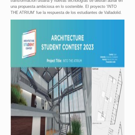
transformación urbana y nuevas tecnologías se debían aunar en
una propuesta ambiciosa en lo sostenible. El proyecto ‘INTO
THE ATRIUM’ fue la respuesta de los estudiantes de Valladolid.